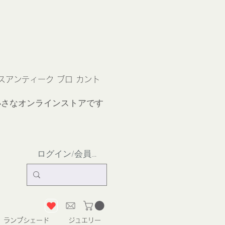
ス
アンティーク ブロ カント
小さなオンラインストア
です
ログイン/会員登録
ランプシェード
ジュエリー