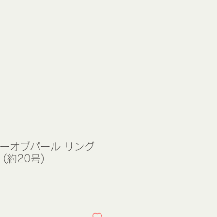
ザーオブパール リング
 (約20号)