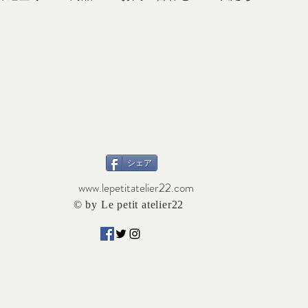
シェア
www.lepetitatelier22.com
© by Le petit atelier22