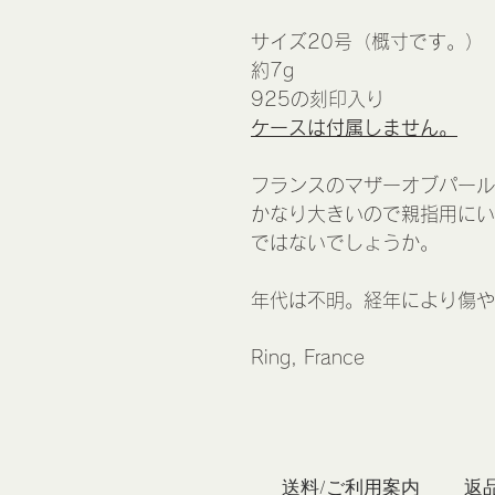
サイズ20号（概寸です。）
約7g
925の刻印入り
ケースは付属しません。
フランスのマザーオブパール
かなり大きいので親指用にい
ではないでしょうか。
年代は不明。経年により傷
Ring, France
私たち
送料/ご利用案内
返