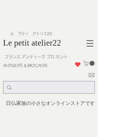
​ル プティ アトリエ22
Le petit atelier22
フランス
アンティーク ブロ カント
ANTIQUITÉ & BROCANTE
日仏家
族の小さなオンラインストア
です