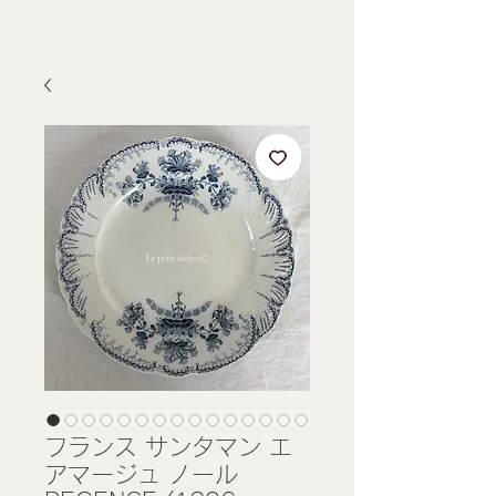
フランス サンタマン エ
アマージュ ノール