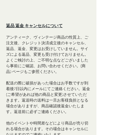
返品 返金 キャンセルについて
アンティーク、ヴィンテージ商品の性質上、ご
注文後、クレジット決済成立後のキャンセル、
返品、返金、変更はお受けしていません。サイ
ズによる返品、変更も受け付けておりません。
よくご検討の上、ご不明な点などございました
ら事前にご確認、お問い合わせください。(
商
品
) ページもご参照ください。
配送の際に破損があった場合はお手数ですが到
着後7日以内にメールにてご連絡ください。返金
(ご希望があれば他の商品と変更)させていただ
きます。返送時の送料は一旦お客様負担となる
場合がありますが、商品確認後返金いたしま
す。返送前に必ずご連絡ください。
他のイベントや時間差などにより商品が売り切
れる場合があります。その場合はキャンセルに
なりますのでご連絡いたします。