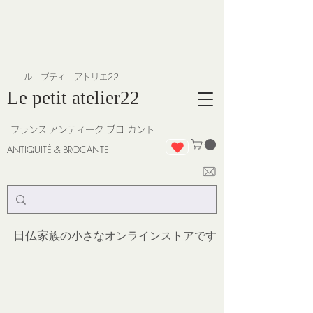
​ル プティ アトリエ22
Le petit atelier22
フランス
アンティーク ブロ カント
ANTIQUITÉ & BROCANTE
日仏家
族の小さなオンラインストア
です