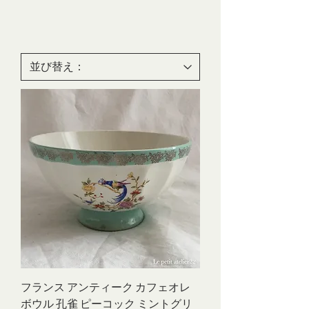
フランス アンティーク カフェオレ
ボウル 孔雀 ピーコック ミントグリ