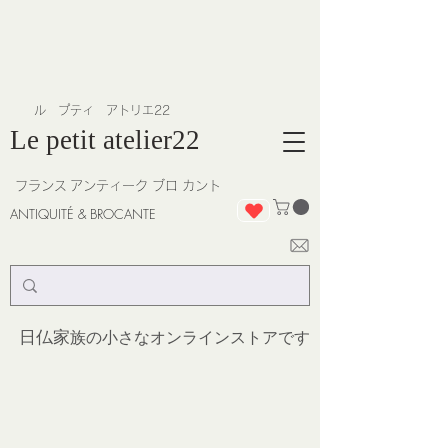
​ル プティ アトリエ22
Le petit atelier22
フランス
アンティーク ブロ カント
ANTIQUITÉ & BROCANTE
日仏家
族の小さなオンラインストア
です